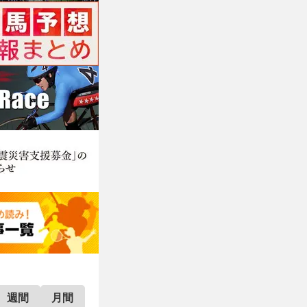
週間
月間