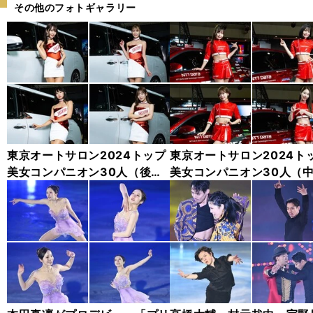
その他のフォトギャラリー
東京オートサロン2024トップ
東京オートサロン2024ト
美女コンパニオン30人（後
美女コンパニオン30人（
編）「全身フォト」
編）「全身フォト」