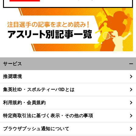
サービス
開
く/
推奨環境
閉
じ
集英社ID・スポルティーバIDとは
る
利用規約・会員規約
特定商取引法に基づく表示・その他の事項
ブラウザプッシュ通知について