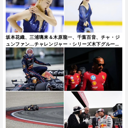
坂本花織、三浦璃来＆木原龍一、千葉百音、チャ・ジ
ュンファン...チャレンジャー・シリーズ木下グループ
杯フォトギャラリー