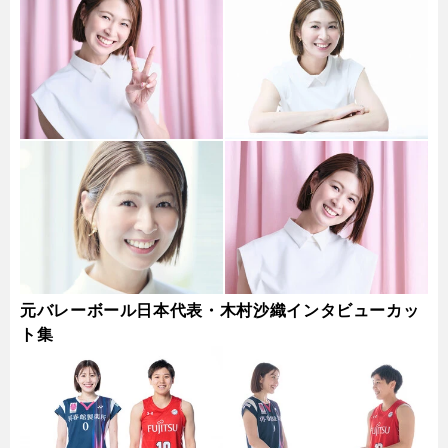
元バレーボール日本代表・木村沙織インタビューカッ
ト集