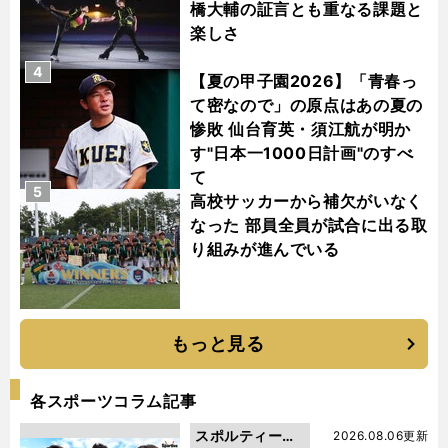
橋大輔の証言とも重なる課題と
楽しさ
4
【夏の甲子園2026】「青春っ
て密なので」の原点はあの夏の
惨敗 仙台育英・須江航が明か
す"日本一1000日計画"のすべ
て
5
高校サッカーから補欠がいなく
なった 部員全員が試合に出る取
り組みが進んでいる
もっと見る
各スポーツコラム記事
スポルティーバ
2026.08.06更新