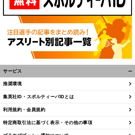
サービス
開
く/
推奨環境
閉
じ
集英社ID・スポルティーバIDとは
る
利用規約・会員規約
特定商取引法に基づく表示・その他の事項