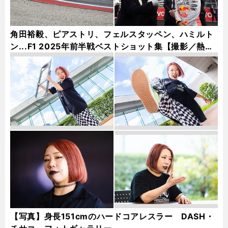
角田裕毅、ピアストリ、フェルスタッペン、ハミルト
ン...F1 2025年前半戦ベストショット集【撮影／熱田
護＆桜井淳雄】
【写真】身長151cmのハードコアレスラー DASH・