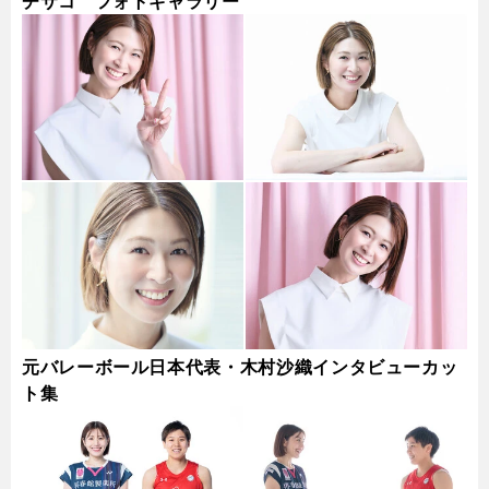
チサコ フォトギャラリー
元バレーボール日本代表・木村沙織インタビューカッ
ト集