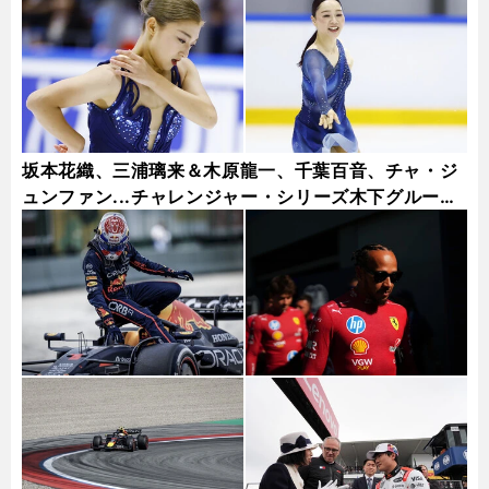
坂本花織、三浦璃来＆木原龍一、千葉百音、チャ・ジ
ュンファン...チャレンジャー・シリーズ木下グループ
杯フォトギャラリー