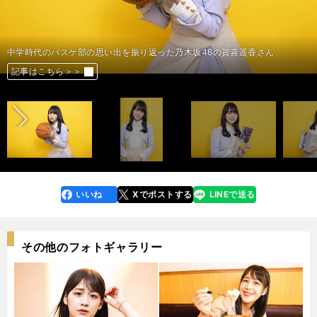
中学時代のバスケ部の思い出を振り返った乃木坂46の賀喜遥香さん
中学時代のバスケ部の思い出を振り返った乃木坂46の賀喜遥香さん
中学時代のバスケ部の思い出を振り返った乃木坂46の賀喜遥香さん
人気漫画『呪術廻戦』の魅力を語った乃木坂46の賀喜遥香さん
人気漫画『呪術廻戦』の魅力を語った乃木坂46の賀喜遥香さん
人気漫画『呪術廻戦』の魅力を語った乃木坂46の賀喜遥香さん
前へ
記事はこちら＞＞
記事はこちら＞＞
記事はこちら＞＞
記事はこちら＞＞
記事はこちら＞＞
記事はこちら＞＞
いいね
Xでポストする
LINEで送る
line
faceboo
x
k
その他のフォトギャラリー