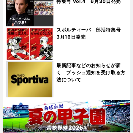
特集号 Vol.4 6月30日発売
スポルティーバ 部活特集号
3月16日発売
最新記事などのお知らせが届
く プッシュ通知を受け取る方
法について