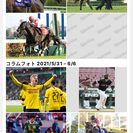
コラムフォト 2021/5/31－6/6