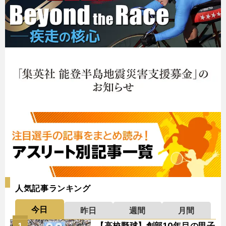
人気記事ランキング
今日
昨日
週間
月間
【高校野球】創部10年目の甲子
1