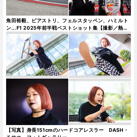
角田裕毅、ピアストリ、フェルスタッペン、ハミルト
ン...F1 2025年前半戦ベストショット集【撮影／熱田
護＆桜井淳雄】
【写真】身長151cmのハードコアレスラー DASH・