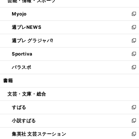
芸能・情報・スポーツ
く
で
ド
ィ
い
開
ウ
ン
ウ
Myojo
く
で
ド
ィ
新
開
ウ
ン
し
週プレNEWS
く
で
ド
い
新
開
ウ
ウ
し
週プレ グラジャパ!
く
で
ィ
い
新
開
ン
ウ
し
Sportiva
く
ド
ィ
い
新
ウ
ン
ウ
し
パラスポ
で
ド
ィ
い
新
開
ウ
ン
ウ
し
書籍
く
で
ド
ィ
い
開
ウ
ン
ウ
文芸・文庫・総合
く
で
ド
ィ
開
ウ
ン
すばる
く
で
ド
新
開
ウ
し
小説すばる
く
で
い
新
開
ウ
し
集英社 文芸ステーション
く
ィ
い
新