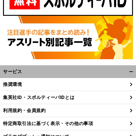
サービス
開
く/
推奨環境
閉
じ
集英社ID・スポルティーバIDとは
る
利用規約・会員規約
特定商取引法に基づく表示・その他の事項