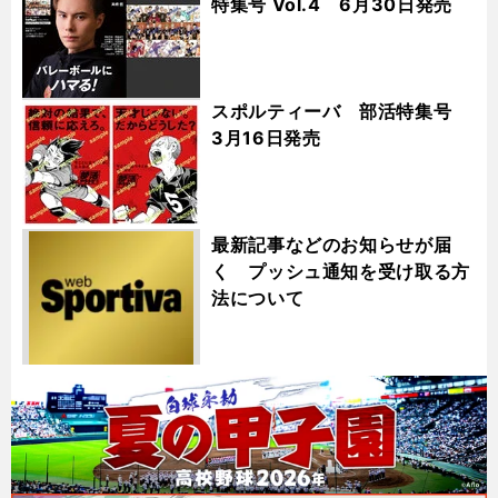
特集号 Vol.4 6月30日発売
スポルティーバ 部活特集号
3月16日発売
最新記事などのお知らせが届
く プッシュ通知を受け取る方
法について