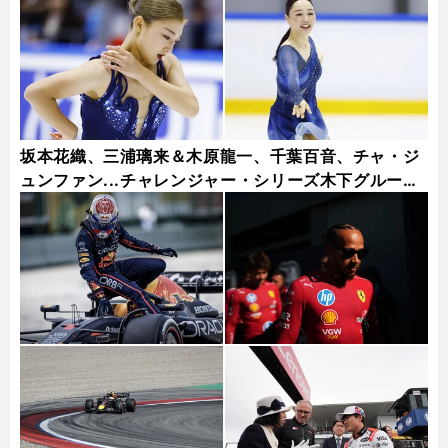
坂本花織、三浦璃来＆木原龍一、千葉百音、チャ・ジ
ュンファン...チャレンジャー・シリーズ木下グループ
杯フォトギャラリー