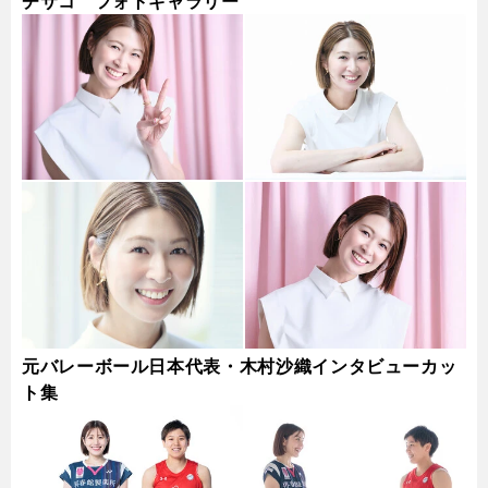
チサコ フォトギャラリー
元バレーボール日本代表・木村沙織インタビューカッ
ト集