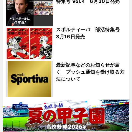
特集号 Vol.4 6月30日発売
スポルティーバ 部活特集号
3月16日発売
最新記事などのお知らせが届
く プッシュ通知を受け取る方
法について