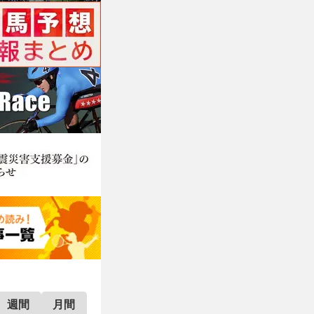
週間
月間