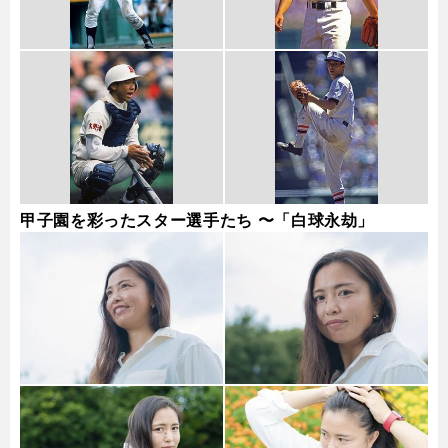
甲子園を彩ったスター選手たち 〜「白球永劫」