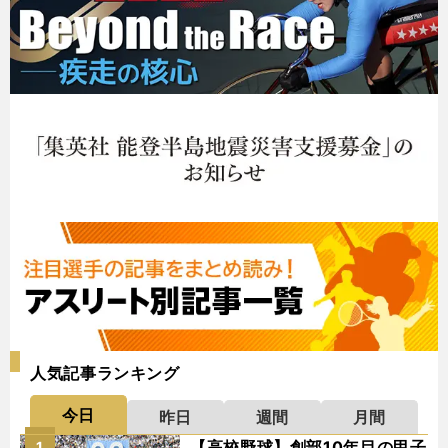
人気記事ランキング
今日
昨日
週間
月間
【高校野球】創部10年目の甲子
1