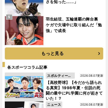
さを知った......」
5
羽生結弦、五輪連覇の舞台裏
ケガで欠場中に取り組んだ「勉
強」で成長
もっと見る
各スポーツコラム記事
スポルティーバ
2026.08.07更新
動画
【高校野球】【今だから語られ
る真実】1998年夏・伝説の死
闘の最中にPL学園に何が起きて
いた！？
ニュース
2026.08.07更新