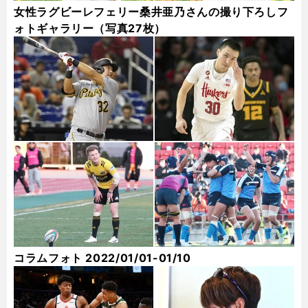
女性ラグビーレフェリー桑井亜乃さんの撮り下ろしフ
ォトギャラリー（写真27枚）
コラムフォト 2022/01/01-01/10