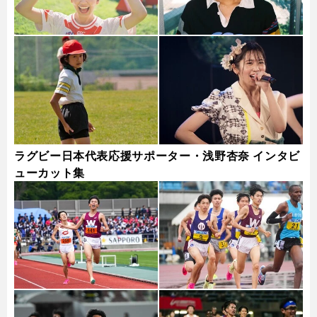
ラグビー日本代表応援サポーター・浅野杏奈 インタビ
ューカット集