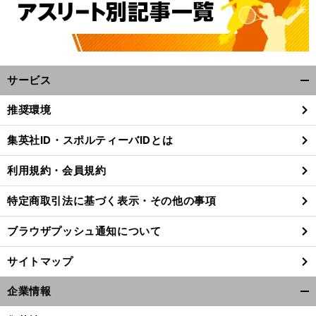
サービス
開
く/
推奨環境
閉
じ
集英社ID・スポルティーバIDとは
る
利用規約・会員規約
特定商取引法に基づく表示・その他の事項
ブラウザプッシュ通知について
サイトマップ
企業情報
開
く/