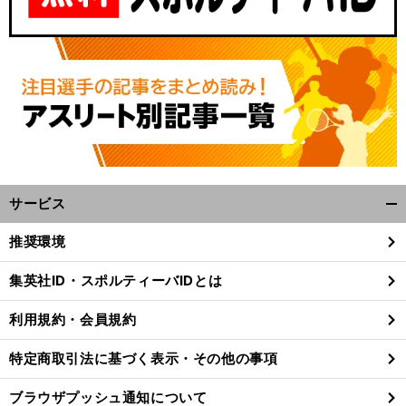
サービス
開
く/
推奨環境
閉
じ
集英社ID・スポルティーバIDとは
る
利用規約・会員規約
特定商取引法に基づく表示・その他の事項
ブラウザプッシュ通知について