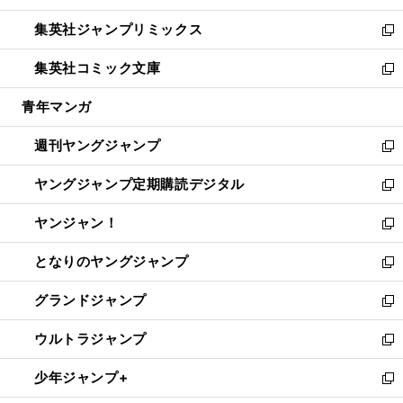
開
ウ
ン
ウ
し
集英社ジャンプリミックス
く
で
ド
ィ
い
新
開
ウ
ン
ウ
し
集英社コミック文庫
く
で
ド
ィ
い
新
開
ウ
ン
ウ
し
青年マンガ
く
で
ド
ィ
い
開
ウ
ン
ウ
週刊ヤングジャンプ
く
で
ド
ィ
新
開
ウ
ン
し
ヤングジャンプ定期購読デジタル
く
で
ド
い
新
開
ウ
ウ
し
ヤンジャン！
く
で
ィ
い
新
開
ン
ウ
し
となりのヤングジャンプ
く
ド
ィ
い
新
ウ
ン
ウ
し
グランドジャンプ
で
ド
ィ
い
新
開
ウ
ン
ウ
し
ウルトラジャンプ
く
で
ド
ィ
い
新
開
ウ
ン
ウ
し
少年ジャンプ+
く
で
ド
ィ
い
新
開
ウ
ン
ウ
し