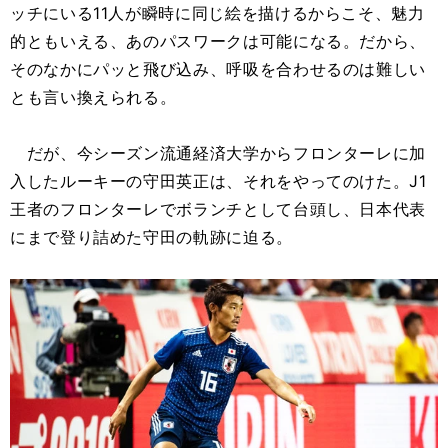
ッチにいる11人が瞬時に同じ絵を描けるからこそ、魅力
的ともいえる、あのパスワークは可能になる。だから、
そのなかにパッと飛び込み、呼吸を合わせるのは難しい
とも言い換えられる。
だが、今シーズン流通経済大学からフロンターレに加
入したルーキーの守田英正は、それをやってのけた。J1
王者のフロンターレでボランチとして台頭し、日本代表
にまで登り詰めた守田の軌跡に迫る。