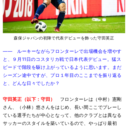
森保ジャパンの初陣で代表デビューを飾った守田英正
―― ルーキーながらフロンターレで出場機会を増やす
と、９月11日のコスタリカ戦で日本代表デビュー。猛ス
ピードで階段を駆け上がっているように思います。まだ
シーズン途中ですが、プロ１年目のここまでを振り返る
と、どんな日々でしたか？
守田英正（以下：守田）
フロンターレは（中村）憲剛
さん、（小林）悠さんをはじめ、長い間ここでプレーし
ている選手たちが中心となって、他のクラブとは異なる
サッカーのスタイルを築いているので、やっぱり最初