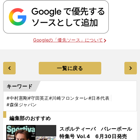
Googleの「優先ソース」について
一覧に戻る
キーワード
#中村憲剛
#守田英正
#川崎フロンターレ
#日本代表
#森保ジャパン
編集部のおすすめ
スポルティーバ バレーボール
特集号 Vol.4 6月30日発売