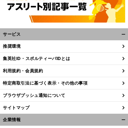
サービス
開
く/
推奨環境
閉
じ
集英社ID・スポルティーバIDとは
る
利用規約・会員規約
特定商取引法に基づく表示・その他の事項
ブラウザプッシュ通知について
サイトマップ
企業情報
開