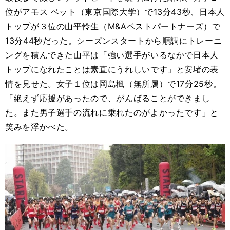
位がアモス ベット（東京国際大学）で13分43秒、日本人
トップが３位の山平怜生（M&Aベストパートナーズ）で
13分44秒だった。シーズンスタートから順調にトレーニ
ングを積んできた山平は「強い選手がいるなかで日本人
トップになれたことは素直にうれしいです」と安堵の表
情を見せた。女子１位は岡島楓（無所属）で17分25秒。
「絶えず応援があったので、がんばることができまし
た。また男子選手の流れに乗れたのがよかったです」と
笑みを浮かべた。