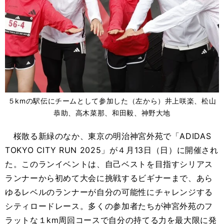
５kmの駅伝にチームとして参加した（左から）井上咲楽、松山
恭助、高木菜那、和田毅、神野大地
桜散る新緑のなか、東京の明治神宮外苑で「ADIDAS
TOKYO CITY RUN 2025」が４月13日（日）に開催され
た。このランイベントは、自己ベストを目指すシリアス
ランナーから初めて大会に挑戦するビギナーまで、あら
ゆるレベルのランナーが自分の可能性にチャレンジする
シティロードレース。多くの参加者たちが神宮外苑のフ
ラットな１km周回コースで自分の持てる力を最大限に発