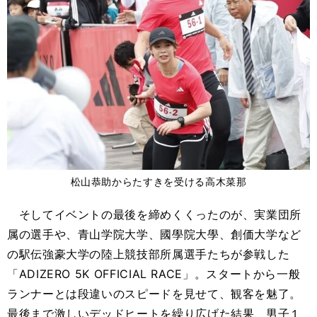
松山恭助からたすきを受ける高木菜那
そしてイベントの最後を締めくくったのが、実業団所
属の選手や、青山学院大学、國學院大學、創価大学など
の駅伝強豪大学の陸上競技部所属選手たちが参戦した
「ADIZERO 5K OFFICIAL RACE」。スタートから一般
ランナーとは段違いのスピードを見せて、観客を魅了。
最後まで激しいデッドヒートを繰り広げた結果、男子１