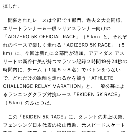
揮した。
開催されたレースは全部で４部門。過去２大会同様、
エリートランナー＆一般シリアスランナー向けの
「ADIZERO 5K OFFICIAL RACE」（５km）と、それぞ
れのペースで楽しく走れる「ADIZERO 5K RACE」（５
km）に、今回は新たに２部門が追加。アディダス アス
リートの新谷仁美が持つマラソン記録２時間19分24秒の
時間内に、チーム（１組５～８名）でバトンをつない
で、どれだけの距離を走れるかを競う「ATHLETE
CHALLENGE RELAY MARATHON」と、一般公募によ
るランニングクラブ対抗レース「EKIDEN 5K RACE」
（５km）のふたつだ。
この「EKIDEN 5K RACE」に、タレントの井上咲楽、
フェンシング日本代表の松山恭助、元スピードスケート