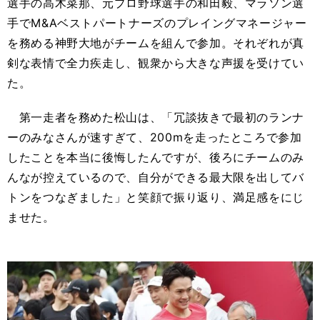
選手の高木菜那、元プロ野球選手の和田毅、マラソン選
手でM&Aベストパートナーズのプレイングマネージャー
を務める神野大地がチームを組んで参加。それぞれが真
剣な表情で全力疾走し、観衆から大きな声援を受けてい
た。
第一走者を務めた松山は、「冗談抜きで最初のランナ
ーのみなさんが速すぎて、200mを走ったところで参加
したことを本当に後悔したんですが、後ろにチームのみ
んなが控えているので、自分ができる最大限を出してバ
トンをつなぎました」と笑顔で振り返り、満足感をにじ
ませた。