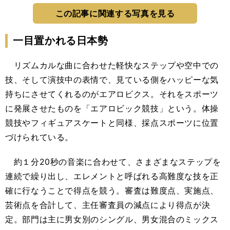
この記事に関連する写真を見る
一目置かれる日本勢
リズムカルな曲に合わせた軽快なステップや空中での
技、そして演技中の表情で、見ている側をハッピーな気
持ちにさせてくれるのがエアロビクス。それをスポーツ
に発展させたものを「エアロビック競技」という。体操
競技やフィギュアスケートと同様、採点スポーツに位置
づけられている。
約１分20秒の音楽に合わせて、さまざまなステップを
連続で繰り出し、エレメントと呼ばれる高難度な技を正
確に行なうことで得点を競う。審査は難度点、実施点、
芸術点を合計して、主任審査員の減点により得点が決
定。部門は主に男女別のシングル、男女混合のミックス