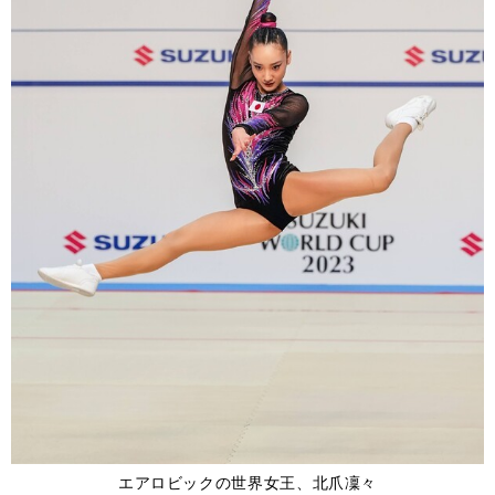
エアロビックの世界女王、北爪凜々