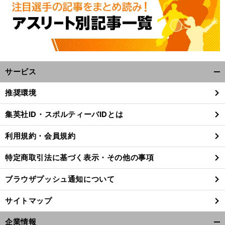
サービス
開
く/
推奨環境
閉
じ
集英社ID・スポルティーバIDとは
る
利用規約・会員規約
特定商取引法に基づく表示・その他の事項
ブラウザプッシュ通知について
サイトマップ
企業情報