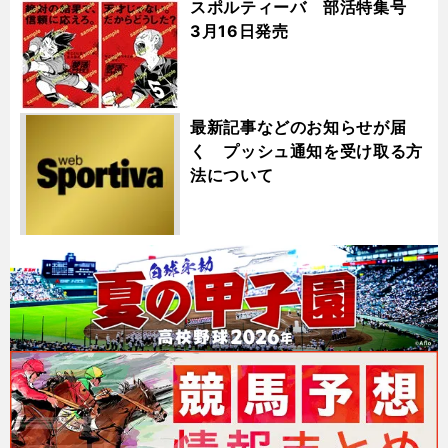
スポルティーバ 部活特集号
3月16日発売
最新記事などのお知らせが届
く プッシュ通知を受け取る方
法について