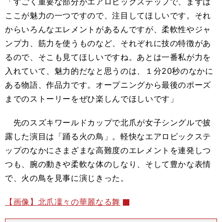
「すごく重要な部分がエアロビックステップで、まずは
ここが魅力の一つですので、注目してほしいです。それ
からいろんなエレメントがあるんですが、柔軟性やジャ
ンプ力、筋力を使うものなど、それぞれに技の特徴があ
るので、そこも見てほしいですね。あとは一番私が力を
入れていて、魅力的だなと思うのは、１分20秒のなかに
ある物語、作品力です。オープニングから最後のポーズ
までのストーリーをぜひ楽しんでほしいです」
先のスズキワールドカップで北爪が女子シングルで披
露した演目は「踊る火の鳥」。軽快なエアロビックステ
ップのなかにさまざまな高難度のエレメントを連発しつ
つも、腕の動きや柔軟な体のしなり、そして豊かな表情
で、火の鳥を見事に演じきった。
【画像】北爪凜々の華麗なる舞