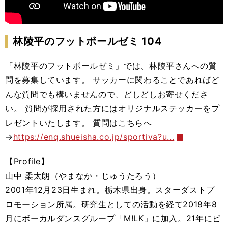
林陵平のフットボールゼミ 104
「林陵平のフットボールゼミ」では、林陵平さんへの質
問を募集しています。 サッカーに関わることであればど
んな質問でも構いませんので、どしどしお寄せくださ
い。 質問が採用された方にはオリジナルステッカーをプ
レゼントいたします。 質問はこちらへ
→
https://enq.shueisha.co.jp/sportiva?u...
【Profile】
山中 柔太朗（やまなか・じゅうたろう）
2001年12月23日生まれ。栃木県出身。スターダストプ
ロモーション所属。研究生としての活動を経て2018年8
月にボーカルダンスグループ「M!LK」に加入。21年にビ