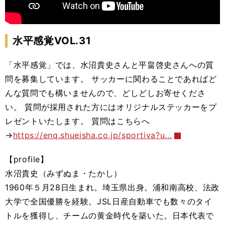
水平感覚VOL.31
「水平感覚」では、水沼貴史さんと平畠啓史さんへの質
問を募集しています。 サッカーに関わることであればど
んな質問でも構いませんので、どしどしお寄せくださ
い。 質問が採用された方にはオリジナルステッカーをプ
レゼントいたします。 質問はこちらへ
→
https://enq.shueisha.co.jp/sportiva?u...
【profile】
水沼貴史（みずぬま・たかし）
1960年５月28日生まれ。埼玉県出身。浦和南高校、法政
大学で全国優勝を経験。JSL日産自動車でも数々のタイ
トルを獲得し、チームの黄金時代を築いた。日本代表で