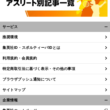
サービス
開
く/
推奨環境
閉
じ
集英社ID・スポルティーバIDとは
る
利用規約・会員規約
特定商取引法に基づく表示・その他の事項
ブラウザプッシュ通知について
サイトマップ
企業情報
開
く/