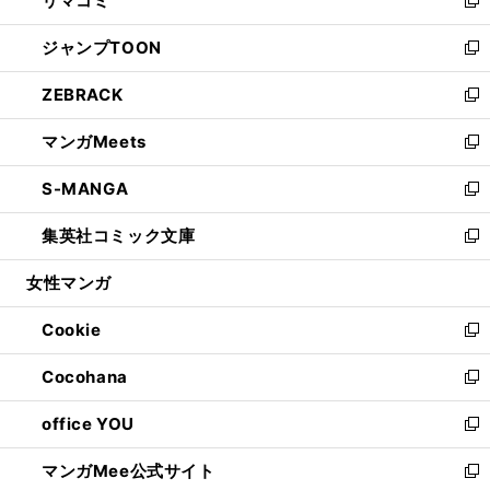
リマコミ
で
ド
ィ
い
新
開
ウ
ン
ウ
し
ジャンプTOON
く
で
ド
ィ
い
新
開
ウ
ン
ウ
し
ZEBRACK
く
で
ド
ィ
い
新
開
ウ
ン
ウ
し
マンガMeets
く
で
ド
ィ
い
新
開
ウ
ン
ウ
し
S-MANGA
く
で
ド
ィ
い
新
開
ウ
ン
ウ
し
集英社コミック文庫
く
で
ド
ィ
い
新
開
ウ
ン
ウ
し
女性マンガ
く
で
ド
ィ
い
開
ウ
ン
ウ
Cookie
く
で
ド
ィ
新
開
ウ
ン
し
Cocohana
く
で
ド
い
新
開
ウ
ウ
し
office YOU
く
で
ィ
い
新
開
ン
ウ
し
マンガMee公式サイト
く
ド
ィ
い
新