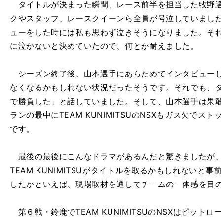
タイトルが決まった瞬間、レース前半を担当した牧野選
クやスタッフ、レースクイーンら全員が号泣していまし
ューをした時には私も思わず泣きそうになりました。そ
に泣かないと決めていたので、何とか耐えました。
シーズン終了後、山本選手にあらためてインタビューし
なくなるかもしれない状況だったそうです。それでも、
で勝負した」と話していました。そして、山本選手は果
ランの最中にTEAM KUNIMITSUのNSXもガス欠で
です。
最後の最後にこんなドラマがあるんだと驚きましたが、私は
TEAM KUNIMITSUがタイトルを取るかもしれない
したかといえば、現場取材を通してチームの一体感を目
第６戦・鈴鹿でTEAM KUNIMITSUのNSXはピッ