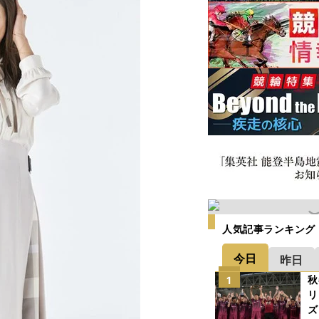
人気記事ランキング
今日
昨日
秋
1
リ
ズ