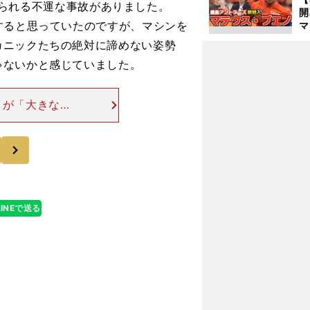
ぶつけられる不運な事故がありました。
すると思っていたのですが、マシンを
マ
島
カニックたちの絶対に諦めない姿勢
歳
ゃないかと感じていました。
トが「大きなポ
修理してコース
イヤ選択につな
次
LINEで送る