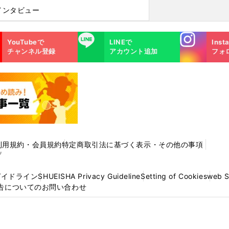
インタビュー
Instagra
LINE
YouTubeで
LINEで
Inst
m
チャンネル登録
アカウント追加
フォ
利用規約・会員規約
特定商取引法に基づく表示・その他の事項
プ
ガイドライン
SHUEISHA Privacy Guideline
Setting of Cookies
web 
告についてのお問い合わせ