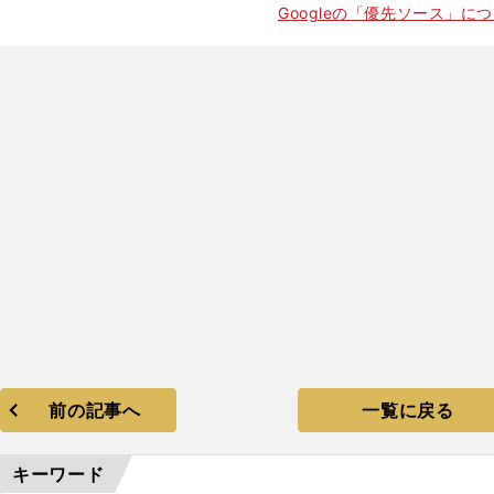
Googleの「優先ソース」に
前の記事へ
一覧に戻る
キーワード