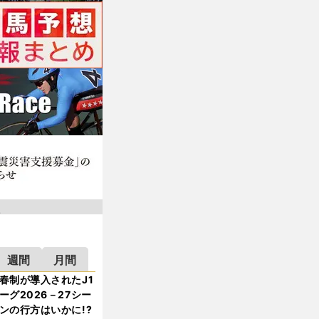
週間
月間
春制が導入されたJ1
ーグ2026－27シー
ンの行方はいかに!?