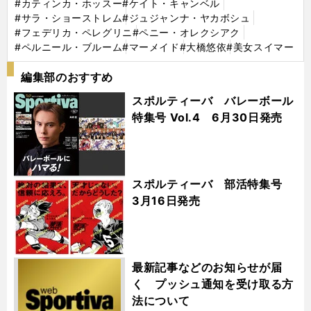
#カティンカ・ホッスー
#ケイト・キャンベル
#サラ・ショーストレム
#ジュジャンナ・ヤカボシュ
#フェデリカ・ペレグリニ
#ペニー・オレクシアク
#ペルニール・ブルーム
#マーメイド
#大橋悠依
#美女スイマー
編集部のおすすめ
スポルティーバ バレーボール
特集号 Vol.4 6月30日発売
スポルティーバ 部活特集号
3月16日発売
最新記事などのお知らせが届
く プッシュ通知を受け取る方
法について