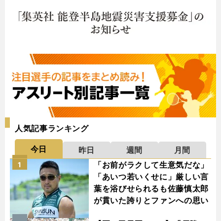
人気記事ランキング
今日
昨日
週間
月間
「お前がラクして生意気だな」
1
「あいつ若いくせに」厳しい言
葉を浴びせられるも佐藤慎太郎
が貫いた誇りとファンへの思い