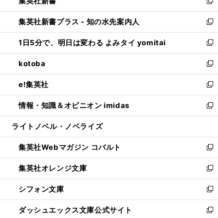
集英社新書
く
で
ィ
い
新
開
ン
ウ
し
集英社新書プラス - 知の水先案内人
く
ド
ィ
い
新
ウ
ン
ウ
し
1日5分で、明日は変わる よみタイ yomitai
で
ド
ィ
い
新
開
ウ
ン
ウ
し
kotoba
く
で
ド
ィ
い
新
開
ウ
ン
ウ
し
e!集英社
く
で
ド
ィ
い
新
開
ウ
ン
ウ
し
情報・知識＆オピニオン imidas
く
で
ド
ィ
い
新
開
ウ
ン
ウ
し
ライトノベル・ノベライズ
く
で
ド
ィ
い
開
ウ
ン
ウ
集英社Webマガジン コバルト
く
で
ド
ィ
新
開
ウ
ン
し
集英社オレンジ文庫
く
で
ド
い
新
開
ウ
ウ
し
シフォン文庫
く
で
ィ
い
新
開
ン
ウ
し
ダッシュエックス文庫公式サイト
く
ド
ィ
い
新