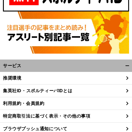
サービス
開
く/
推奨環境
閉
じ
集英社ID・スポルティーバIDとは
る
利用規約・会員規約
特定商取引法に基づく表示・その他の事項
ブラウザプッシュ通知について