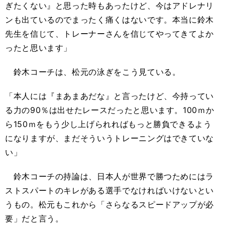
ぎたくない』と思った時もあったけど、今はアドレナリ
ンも出ているのでまったく痛くはないです。本当に鈴木
先生を信じて、トレーナーさんを信じてやってきてよか
ったと思います」
鈴木コーチは、松元の泳ぎをこう見ている。
「本人には『まあまあだな』と言ったけど、今持ってい
る力の90％は出せたレースだったと思います。100ｍか
ら150ｍをもう少し上げられればもっと勝負できるよう
になりますが、まだそういうトレーニングはできていな
い」
鈴木コーチの持論は、日本人が世界で勝つためにはラ
ストスパートのキレがある選手でなければいけないとい
うもの。松元もこれから「さらなるスピードアップが必
要」だと言う。