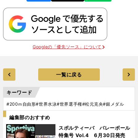
k
Googleの「優先ソース」について
一覧に戻る
キーワード
#200ｍ自由形
#世界水泳
#世界選手権
#松元克央
#銀メダル
編集部のおすすめ
スポルティーバ バレーボール
特集号 Vol.4 6月30日発売