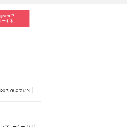
agramで
ローする
Sportivaについて
ャンプルーキー！