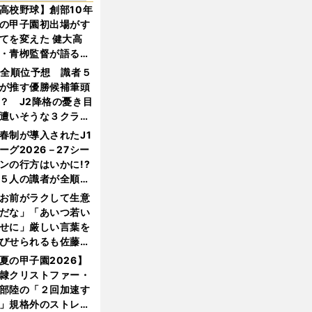
高校野球】創部10年
の甲子園初出場がす
てを変えた 健大高
・青栁監督が語る
機動破壊」はこうし
1全順位予想 識者５
生まれた
が推す優勝候補筆頭
？ J2降格の憂き目
遭いそうな３クラブ
は？
春制が導入されたJ1
ーグ2026－27シー
ンの行方はいかに!?
５人の識者が全順位
大胆予想
お前がラクして生意
だな」「あいつ若い
せに」厳しい言葉を
びせられるも佐藤慎
郎が貫いた誇りとフ
夏の甲子園2026】
ンへの思い
隷クリストファー・
部陸の「２回加速す
」規格外のストレー