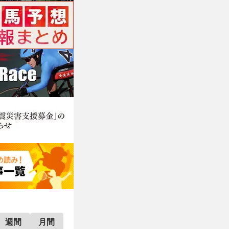
週間
月間