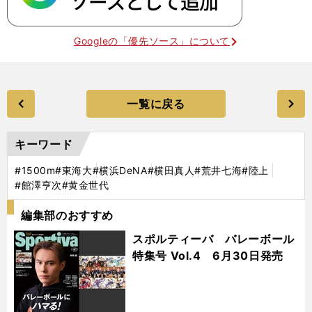
Googleの「優先ソース」について
一覧に戻る
キーワード
#1500m
#東海大
#横浜DeNA
#横田真人
#荒井七海
#陸上
#館澤亨次
#黄金世代
編集部のおすすめ
スポルティーバ バレーボール
特集号 Vol.4 6月30日発売