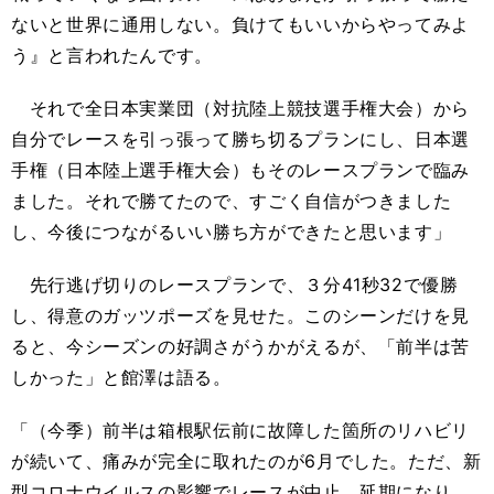
ないと世界に通用しない。負けてもいいからやってみよ
う』と言われたんです。
それで全日本実業団（対抗陸上競技選手権大会）から
自分でレースを引っ張って勝ち切るプランにし、日本選
手権（日本陸上選手権大会）もそのレースプランで臨み
ました。それで勝てたので、すごく自信がつきました
し、今後につながるいい勝ち方ができたと思います」
先行逃げ切りのレースプランで、３分41秒32で優勝
し、得意のガッツポーズを見せた。このシーンだけを見
ると、今シーズンの好調さがうかがえるが、「前半は苦
しかった」と館澤は語る。
「（今季）前半は箱根駅伝前に故障した箇所のリハビリ
が続いて、痛みが完全に取れたのが6月でした。ただ、新
型コロナウイルスの影響でレースが中止、延期になり、