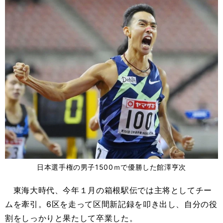
日本選手権の男子1500ｍで優勝した館澤亨次
東海大時代、今年１月の箱根駅伝では主将としてチー
ムを牽引。6区を走って区間新記録を叩き出し、自分の役
割をしっかりと果たして卒業した。