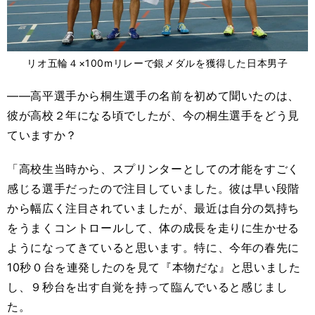
リオ五輪４×100mリレーで銀メダルを獲得した日本男子
――高平選手から桐生選手の名前を初めて聞いたのは、
彼が高校２年になる頃でしたが、今の桐生選手をどう見
ていますか？
「高校生当時から、スプリンターとしての才能をすごく
感じる選手だったので注目していました。彼は早い段階
から幅広く注目されていましたが、最近は自分の気持ち
をうまくコントロールして、体の成長を走りに生かせる
ようになってきていると思います。特に、今年の春先に
10秒０台を連発したのを見て『本物だな』と思いました
し、９秒台を出す自覚を持って臨んでいると感じまし
た。