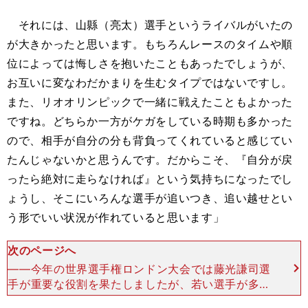
それには、山縣（亮太）選手というライバルがいたの
が大きかったと思います。もちろんレースのタイムや順
位によっては悔しさを抱いたこともあったでしょうが、
お互いに変なわだかまりを生むタイプではないですし。
また、リオオリンピックで一緒に戦えたこともよかった
ですね。どちらか一方がケガをしている時期も多かった
ので、相手が自分の分も背負ってくれていると感じてい
たんじゃないかと思うんです。だからこそ、『自分が戻
ったら絶対に走らなければ』という気持ちになったでし
ょうし、そこにいろんな選手が追いつき、追い越せとい
う形でいい状況が作れていると思います」
次のページへ
――今年の世界選手権ロンドン大会では藤光謙司選
手が重要な役割を果たしましたが、若い選手が多い
今だからこそ、ベテランの存在が頼もしく映りま