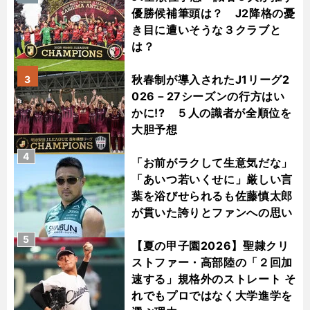
優勝候補筆頭は？ J2降格の憂
き目に遭いそうな３クラブと
は？
秋春制が導入されたJ1リーグ2
3
026－27シーズンの行方はい
かに!? ５人の識者が全順位を
大胆予想
4
「お前がラクして生意気だな」
「あいつ若いくせに」厳しい言
葉を浴びせられるも佐藤慎太郎
が貫いた誇りとファンへの思い
5
【夏の甲子園2026】聖隷クリ
ストファー・高部陸の「２回加
速する」規格外のストレート そ
れでもプロではなく大学進学を