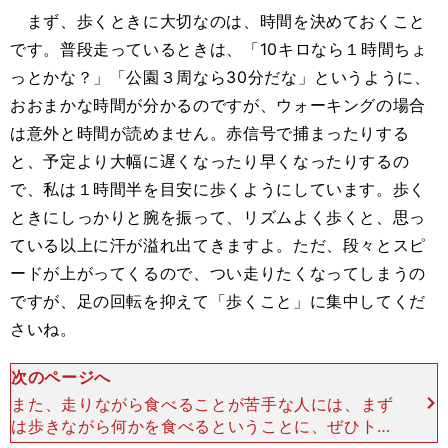
まず、歩くときに大切なのは、時間を決めておくこと
です。普段走っているときは、「10キロなら１時間ちょ
っとかな？」「公園３周なら30分だな」というように、
おおまかな時間が分かるのですが、ウォーキングの場合
は意外と時間が読めません。赤信号で捕まったりする
と、予定より大幅に遅くなったり早くなったりするの
で、私は１時間半を目安に歩くようにしています。歩く
ときにしっかりと腕を振って、リズムよく歩くと、思っ
ている以上に汗が溢れ出てきますよ。ただ、段々とスピ
ードが上がってくるので、つい走りたくなってしまうの
ですが、足の回転を抑えて「歩くこと」に集中してくだ
さいね。
次のページへ
また、走りながら食べることが苦手な人には、まず
は歩きながら何かを食べるということに、ぜひトラ