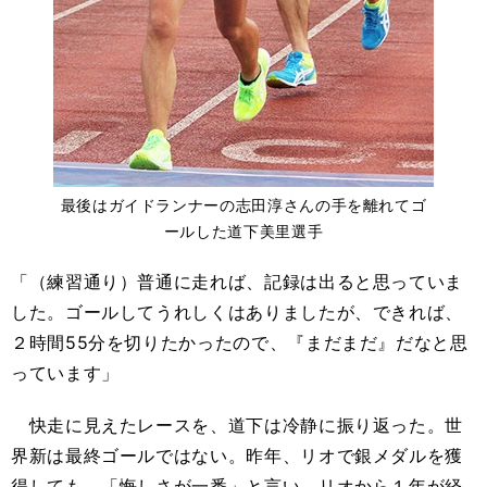
最後はガイドランナーの志田淳さんの手を離れてゴ
ールした道下美里選手
「（練習通り）普通に走れば、記録は出ると思っていま
した。ゴールしてうれしくはありましたが、できれば、
２時間55分を切りたかったので、『まだまだ』だなと思
っています」
快走に見えたレースを、道下は冷静に振り返った。世
界新は最終ゴールではない。昨年、リオで銀メダルを獲
得しても、「悔しさが一番」と言い、リオから１年が経