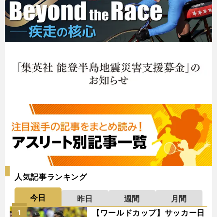
人気記事ランキング
今日
昨日
週間
月間
【ワールドカップ】サッカー日
1