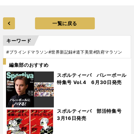
一覧に戻る
キーワード
#ブラインドマラソン
#世界新記録
#道下美里
#防府マラソン
編集部のおすすめ
スポルティーバ バレーボール
特集号 Vol.4 6月30日発売
スポルティーバ 部活特集号
3月16日発売