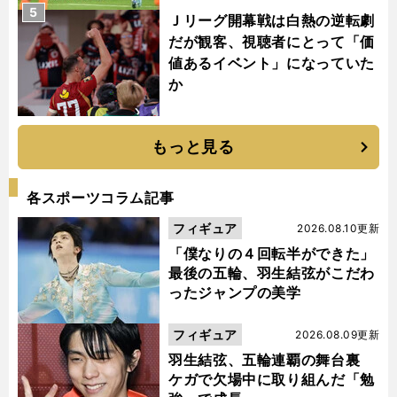
5
Ｊリーグ開幕戦は白熱の逆転劇
だが観客、視聴者にとって「価
値あるイベント」になっていた
か
もっと見る
各スポーツコラム記事
フィギュア
2026.08.10更新
「僕なりの４回転半ができた」
最後の五輪、羽生結弦がこだわ
ったジャンプの美学
フィギュア
2026.08.09更新
羽生結弦、五輪連覇の舞台裏
ケガで欠場中に取り組んだ「勉