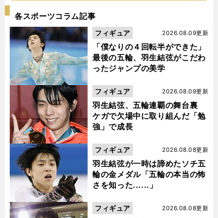
各スポーツコラム記事
フィギュア
2026.08.09更新
「僕なりの４回転半ができた」
最後の五輪、羽生結弦がこだわ
ったジャンプの美学
フィギュア
2026.08.09更新
羽生結弦、五輪連覇の舞台裏
ケガで欠場中に取り組んだ「勉
強」で成長
フィギュア
2026.08.08更新
羽生結弦が一時は諦めたソチ五
輪の金メダル「五輪の本当の怖
さを知った......」
フィギュア
2026.08.08更新