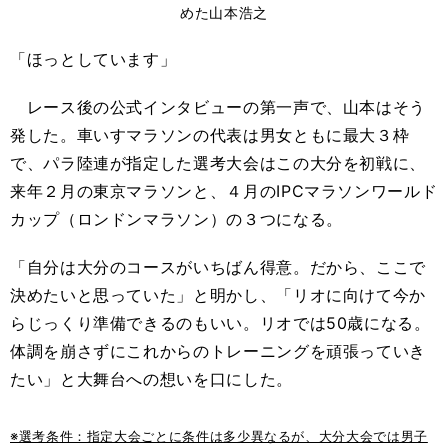
めた山本浩之
「ほっとしています」
レース後の公式インタビューの第一声で、山本はそう
発した。車いすマラソンの代表は男女ともに最大３枠
で、パラ陸連が指定した選考大会はこの大分を初戦に、
来年２月の東京マラソンと、４月のIPCマラソンワールド
カップ（ロンドンマラソン）の３つになる。
「自分は大分のコースがいちばん得意。だから、ここで
決めたいと思っていた」と明かし、「リオに向けて今か
らじっくり準備できるのもいい。リオでは50歳になる。
体調を崩さずにこれからのトレーニングを頑張っていき
たい」と大舞台への想いを口にした。
※選考条件：指定大会ごとに条件は多少異なるが、大分大会では男子