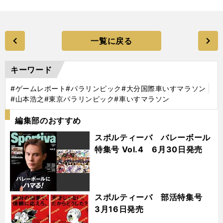
一覧に戻る
キーワード
#ゲームレポート
#パラリンピック
#大分国際車いすマラソン
#山本浩之
#東京パラリンピック
#車いすマラソン
編集部のおすすめ
スポルティーバ バレーボール
特集号 Vol.4 6月30日発売
スポルティーバ 部活特集号
3月16日発売