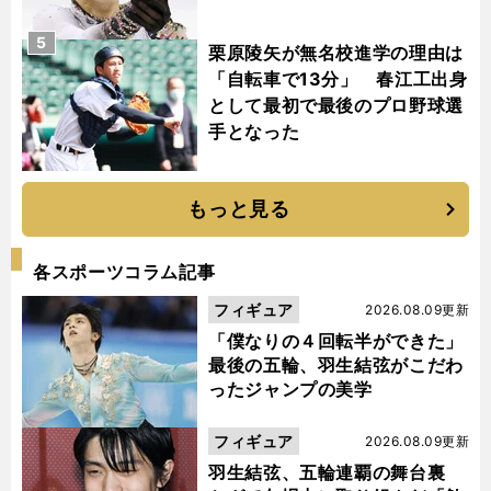
5
栗原陵矢が無名校進学の理由は
「自転車で13分」 春江工出身
として最初で最後のプロ野球選
手となった
もっと見る
各スポーツコラム記事
フィギュア
2026.08.09更新
「僕なりの４回転半ができた」
最後の五輪、羽生結弦がこだわ
ったジャンプの美学
フィギュア
2026.08.09更新
羽生結弦、五輪連覇の舞台裏