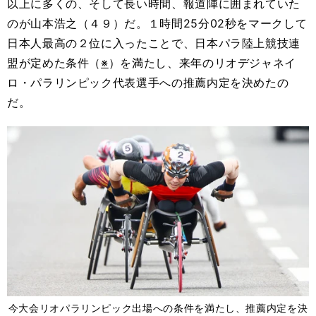
以上に多くの、そして長い時間、報道陣に囲まれていた
のが山本浩之（４９）だ。１時間25分02秒をマークして
日本人最高の２位に入ったことで、日本パラ陸上競技連
盟が定めた条件（
※
）を満たし、来年のリオデジャネイ
ロ・パラリンピック代表選手への推薦内定を決めたの
だ。
今大会リオパラリンピック出場への条件を満たし、推薦内定を決