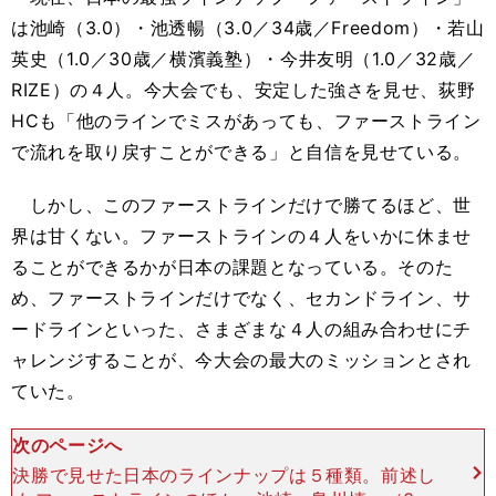
は池崎（3.0）・池透暢（3.0／34歳／Freedom）・若山
英史（1.0／30歳／横濱義塾）・今井友明（1.0／32歳／
RIZE）の４人。今大会でも、安定した強さを見せ、荻野
HCも「他のラインでミスがあっても、ファーストライン
で流れを取り戻すことができる」と自信を見せている。
しかし、このファーストラインだけで勝てるほど、世
界は甘くない。ファーストラインの４人をいかに休ませ
ることができるかが日本の課題となっている。そのた
め、ファーストラインだけでなく、セカンドライン、サ
ードラインといった、さまざまな４人の組み合わせにチ
ャレンジすることが、今大会の最大のミッションとされ
ていた。
次のページへ
決勝で見せた日本のラインナップは５種類。前述し