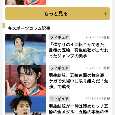
もっと見る
各スポーツコラム記事
フィギュア
2026.08.09更新
「僕なりの４回転半ができた」
最後の五輪、羽生結弦がこだわ
ったジャンプの美学
フィギュア
2026.08.09更新
羽生結弦、五輪連覇の舞台裏
ケガで欠場中に取り組んだ「勉
強」で成長
フィギュア
2026.08.08更新
羽生結弦が一時は諦めたソチ五
輪の金メダル「五輪の本当の怖