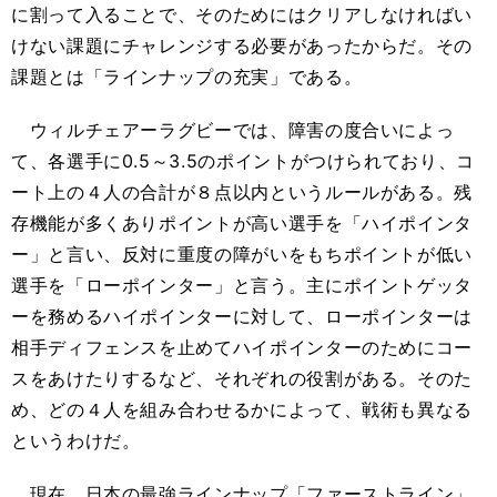
に割って入ることで、そのためにはクリアしなければい
けない課題にチャレンジする必要があったからだ。その
課題とは「ラインナップの充実」である。
ウィルチェアーラグビーでは、障害の度合いによっ
て、各選手に0.5～3.5のポイントがつけられており、コ
ート上の４人の合計が８点以内というルールがある。残
存機能が多くありポイントが高い選手を「ハイポインタ
ー」と言い、反対に重度の障がいをもちポイントが低い
選手を「ローポインター」と言う。主にポイントゲッタ
ーを務めるハイポインターに対して、ローポインターは
相手ディフェンスを止めてハイポインターのためにコー
スをあけたりするなど、それぞれの役割がある。そのた
め、どの４人を組み合わせるかによって、戦術も異なる
というわけだ。
現在、日本の最強ラインナップ「ファーストライン」