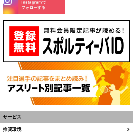
Instagramで
m
フォローする
サービス
開
く/
推奨環境
閉