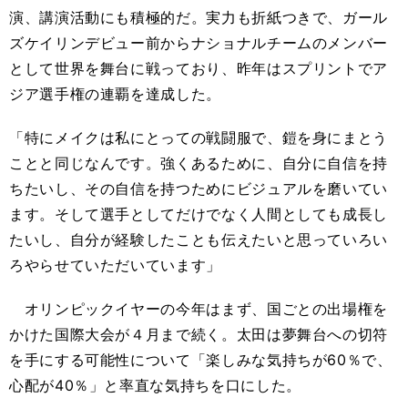
演、講演活動にも積極的だ。実力も折紙つきで、ガール
ズケイリンデビュー前からナショナルチームのメンバー
として世界を舞台に戦っており、昨年はスプリントでア
ジア選手権の連覇を達成した。
「特にメイクは私にとっての戦闘服で、鎧を身にまとう
ことと同じなんです。強くあるために、自分に自信を持
ちたいし、その自信を持つためにビジュアルを磨いてい
ます。そして選手としてだけでなく人間としても成長し
たいし、自分が経験したことも伝えたいと思っていろい
ろやらせていただいています」
オリンピックイヤーの今年はまず、国ごとの出場権を
かけた国際大会が４月まで続く。太田は夢舞台への切符
を手にする可能性について「楽しみな気持ちが60％で、
心配が40％」と率直な気持ちを口にした。