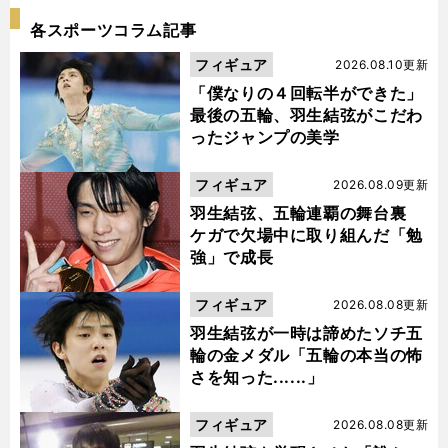
各スポーツコラム記事
フィギュア
2026.08.10更新
「僕なりの４回転半ができた」
最後の五輪、羽生結弦がこだわ
ったジャンプの美学
フィギュア
2026.08.09更新
羽生結弦、五輪連覇の舞台裏
ケガで欠場中に取り組んだ「勉
強」で成長
フィギュア
2026.08.08更新
羽生結弦が一時は諦めたソチ五
輪の金メダル「五輪の本当の怖
さを知った......」
フィギュア
2026.08.08更新