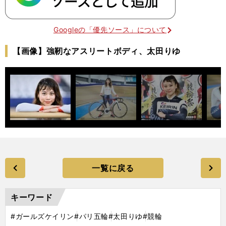
Googleの「優先ソース」について
【画像】強靭なアスリートボディ、太田りゆ
一覧に戻る
キーワード
#ガールズケイリン
#パリ五輪
#太田りゆ
#競輪