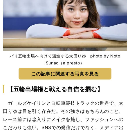
パリ五輪出場へ向けて邁進する太田りゆ photo by Noto
Sunao（a presto）
この記事に関連する写真を見る
【五輪出場権と戦える自信を掴む】
ガールズケイリンと自転車競技トラックの世界で、太
田りゆは目を引く存在だ。その強さはもちろんのこと、
レース前には念入りにメイクを施し、ファッションへの
こだわりも強い。SNSでの発信だけでなく、メディア出