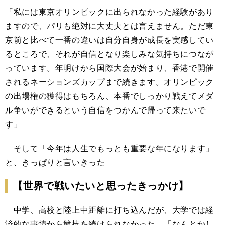
「私には東京オリンピックに出られなかった経験があり
ますので、パリも絶対に大丈夫とは言えません。ただ東
京前と比べて一番の違いは自分自身が成長を実感してい
るところで、それが自信となり楽しみな気持ちにつなが
っています。年明けから国際大会が始まり、香港で開催
されるネーションズカップまで続きます。オリンピック
の出場権の獲得はもちろん、本番でしっかり戦えてメダ
ル争いができるという自信をつかんで帰って来たいで
す」
そして「今年は人生でもっとも重要な年になります」
と、きっぱりと言いきった
【世界で戦いたいと思ったきっかけ】
中学、高校と陸上中距離に打ち込んだが、大学では経
済的な事情から競技を続けられなかった。「なんとかし