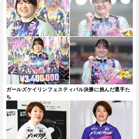
ガールズケイリンフェスティバル決勝に挑んだ選手た
ち