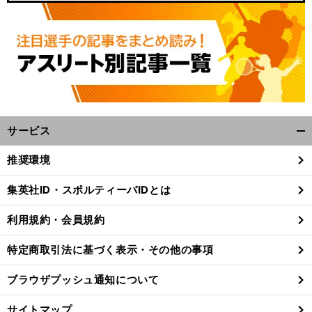
サービス
開
く/
推奨環境
閉
じ
集英社ID・スポルティーバIDとは
る
利用規約・会員規約
特定商取引法に基づく表示・その他の事項
ブラウザプッシュ通知について
サイトマップ