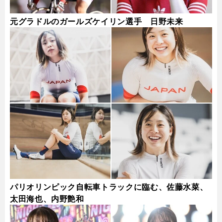
元グラドルのガールズケイリン選手 日野未来
パリオリンピック自転車トラックに臨む、佐藤水菜、
太田海也、内野艶和