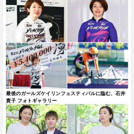
最後のガールズケイリンフェスティバルに臨む、石井
貴子 フォトギャラリー