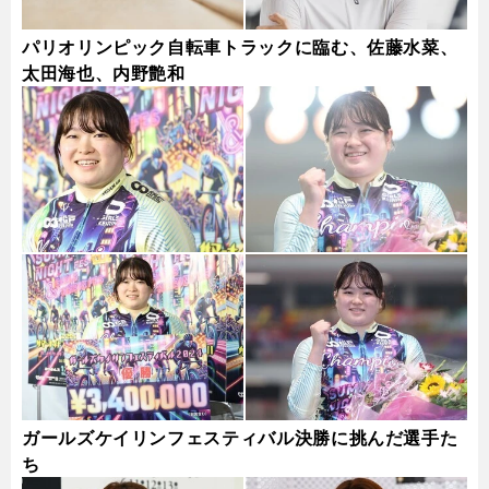
パリオリンピック自転車トラックに臨む、佐藤水菜、
太田海也、内野艶和
ガールズケイリンフェスティバル決勝に挑んだ選手た
ち