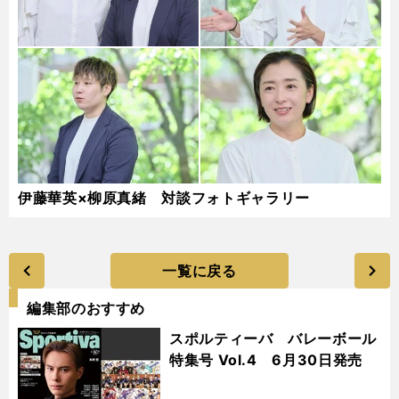
伊藤華英×柳原真緒 対談フォトギャラリー
一覧に戻る
編集部のおすすめ
スポルティーバ バレーボール
特集号 Vol.4 6月30日発売