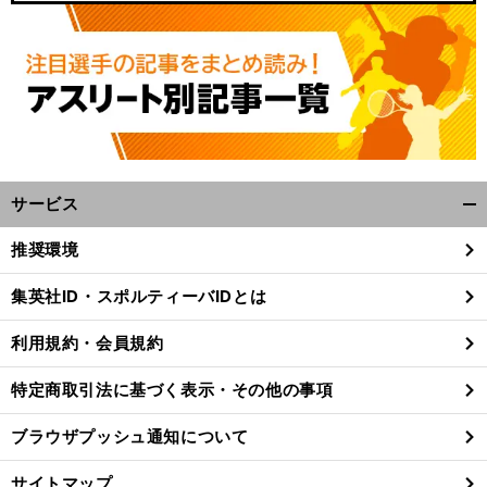
サービス
開
く/
推奨環境
閉
じ
集英社ID・スポルティーバIDとは
る
利用規約・会員規約
特定商取引法に基づく表示・その他の事項
ブラウザプッシュ通知について
サイトマップ