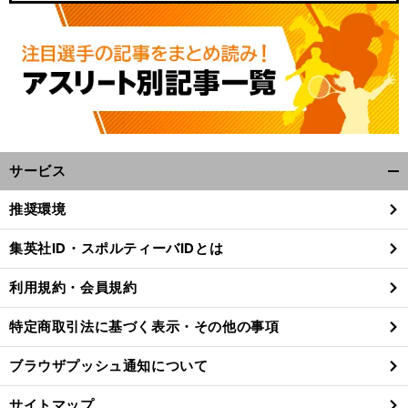
サービス
開
く/
推奨環境
閉
じ
集英社ID・スポルティーバIDとは
る
利用規約・会員規約
特定商取引法に基づく表示・その他の事項
ブラウザプッシュ通知について
サイトマップ