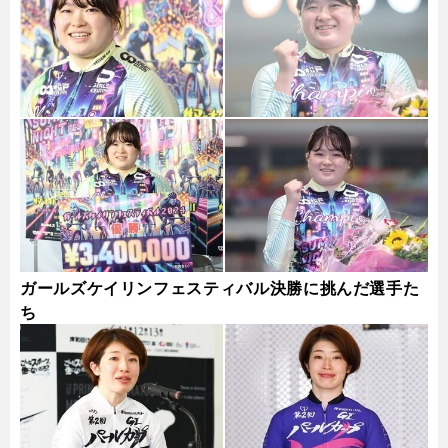
ガールズケイリンフェスティバル決勝に挑んだ選手た
ち