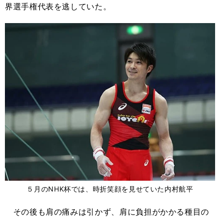
界選手権代表を逃していた。
５月のNHK杯では、時折笑顔を見せていた内村航平
その後も肩の痛みは引かず、肩に負担がかかる種目の