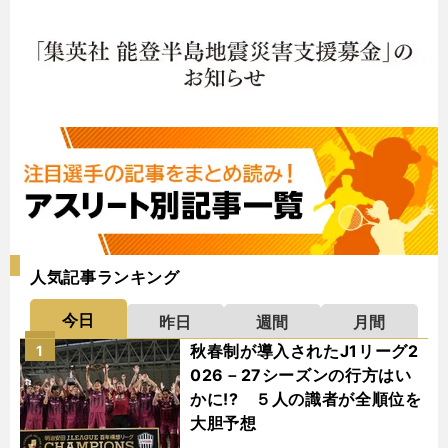
人気記事ランキング
今日
昨日
週間
月間
秋春制が導入されたJ1リーグ2
1
026－27シーズンの行方はい
かに!? ５人の識者が全順位を
大胆予想