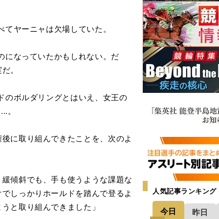
べてヤーニャは欠場していた。
のになっていたかもしれない。だ
実だ。
ドのボルダリングとはいえ、女王の
..。
後に取り組んできたことを、次のよ
。緩傾斜でも、手も使うような課題な
人気記事ランキング
けでしっかりホールドを踏んで登るよ
ようと取り組んできました」
今日
昨日