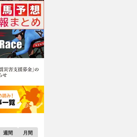
週間
月間