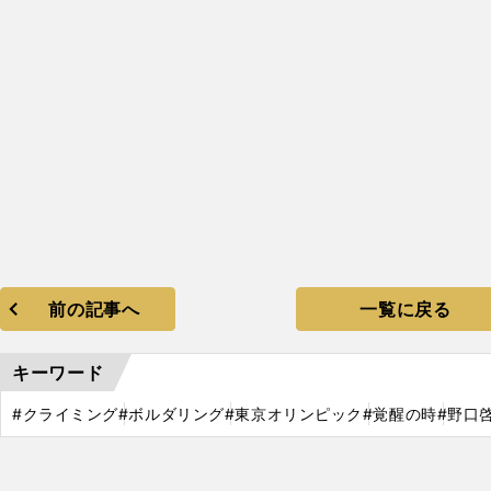
前の記事へ
一覧に戻る
キーワード
#クライミング
#ボルダリング
#東京オリンピック
#覚醒の時
#野口