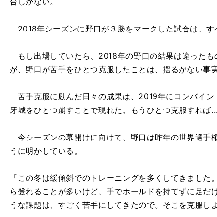
合しかない。
2018年シーズンに野口が３勝をマークした試合は、す
もし出場していたら、2018年の野口の結果は違ったも
が、野口が苦手をひとつ克服したことは、揺るがない事
苦手克服に励んだ日々の成果は、2019年にコンバイン
牙城をひとつ崩すことで現れた。もうひとつ克服すれば....
今シーズンの幕開けに向けて、野口は昨年の世界選手権
うに明かしている。
「この冬は緩傾斜でのトレーニングを多くしてきました
ら登れることが多いけど、手でホールドを持てずに足だ
うな課題は、すごく苦手にしてきたので。そこを克服し