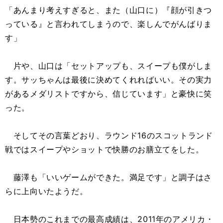
「あんまり考えすぎると、また（山口に）『顔が引きつ
っている』と言われてしまうので、楽しんでがんばりま
す」
片や、山口は「セットアップも、スイープも僕がしま
す。サッちゃんは最後に決めてくれればいい。その実力
があるメダリストですから、信じています」と豪快に笑
った。
そしてその言葉どおり、ラウンド16のスコットランド
戦ではスイープやショットで快勝のお膳立てをした。
藤澤も「いいゲームができた。満足です」と調子はさ
らに上向いたようだ。
日本勢のこれまでの最高成績は、2011年のアメリカ・