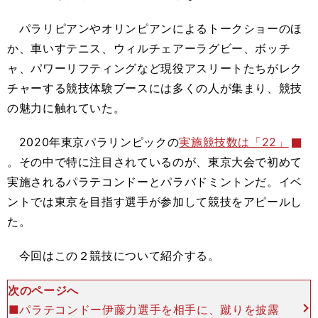
パラリピアンやオリンピアンによるトークショーのほ
か、車いすテニス、ウィルチェアーラグビー、ボッチ
ャ、パワーリフティングなど現役アスリートたちがレク
チャーする競技体験ブースには多くの人が集まり、競技
の魅力に触れていた。
2020年東京パラリンピックの
実施競技数は「22」
。その中で特に注目されているのが、東京大会で初めて
実施されるパラテコンドーとパラバドミントンだ。イベ
ントでは東京を目指す選手が参加して競技をアピールし
た。
今回はこの２競技について紹介する。
次のページへ
■パラテコンドー伊藤力選手を相手に、蹴りを披露