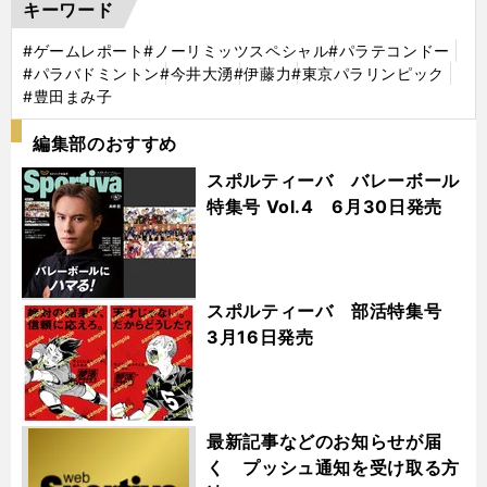
キーワード
#ゲームレポート
#ノーリミッツスペシャル
#パラテコンドー
#パラバドミントン
#今井大湧
#伊藤力
#東京パラリンピック
#豊田まみ子
編集部のおすすめ
スポルティーバ バレーボール
特集号 Vol.4 6月30日発売
スポルティーバ 部活特集号
3月16日発売
最新記事などのお知らせが届
く プッシュ通知を受け取る方