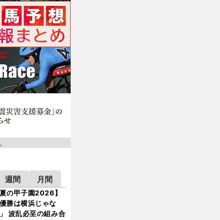
週間
月間
夏の甲子園2026】
優勝は横浜じゃな
」 波乱必至の組み合