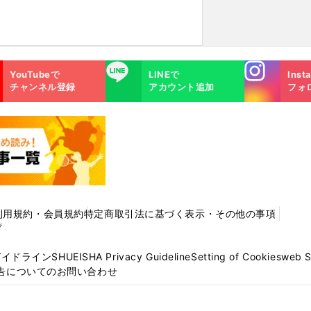
Instagra
LINE
YouTubeで
LINEで
Inst
m
チャンネル登録
アカウント追加
フォ
利用規約・会員規約
特定商取引法に基づく表示・その他の事項
プ
ガイドライン
SHUEISHA Privacy Guideline
Setting of Cookies
web 
告についてのお問い合わせ