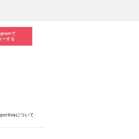
agramで
ローする
Sportivaについて