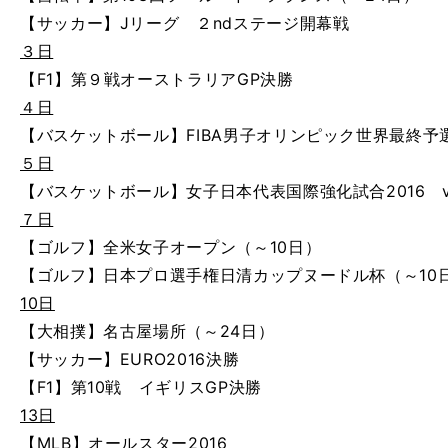
【サッカー】Jリーグ ２ndステージ開幕戦
３日
【F1】第９戦オーストラリアGP決勝
４日
【バスケットボール】FIBA男子オリンピック世界最終予
５日
【バスケットボール】女子日本代表国際強化試合2016 
７日
【ゴルフ】全米女子オープン（～10日）
【ゴルフ】日本プロ選手権日清カップヌードル杯（～10
10日
【大相撲】名古屋場所（～24日）
【サッカー】EURO2016決勝
【F1】第10戦 イギリスGP決勝
13日
【MLB】オールスター2016