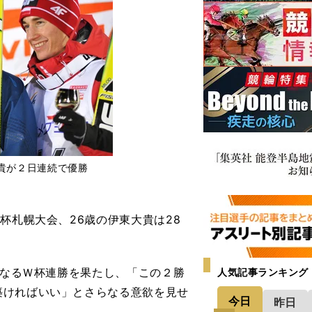
貴が２日連続で優勝
杯札幌大会、26歳の伊東大貴は28
となるＷ杯連勝を果たし、「この２勝
人気記事ランキング
築ければいい」とさらなる意欲を見せ
今日
昨日