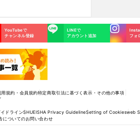
Instagra
LINE
YouTubeで
LINEで
Inst
m
チャンネル登録
アカウント追加
フォ
利用規約・会員規約
特定商取引法に基づく表示・その他の事項
プ
ガイドライン
SHUEISHA Privacy Guideline
Setting of Cookies
web 
告についてのお問い合わせ