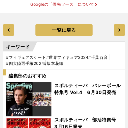
Googleの「優先ソース」について
一覧に戻る
キーワード
#フィギュアスケート
#世界フィギュア2024
#千葉百音
#四大陸選手権2024
#坂本花織
編集部のおすすめ
スポルティーバ バレーボール
特集号 Vol.4 6月30日発売
スポルティーバ 部活特集号
3月16日発売