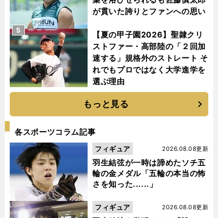
が貫いた誇りとファンへの思い
5
【夏の甲子園2026】聖隷クリ
ストファー・高部陸の「２回加
速する」規格外のストレート そ
れでもプロではなく大学進学を
選ぶ理由
もっと見る
各スポーツコラム記事
フィギュア
2026.08.08更新
羽生結弦が一時は諦めたソチ五
輪の金メダル「五輪の本当の怖
さを知った......」
フィギュア
2026.08.08更新