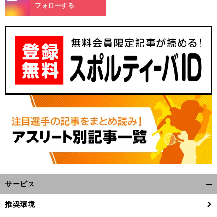
m
フォローする
サービス
開
く/
推奨環境
閉