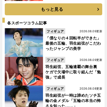
もっと見る
各スポーツコラム記事
フィギュア
2026.08.09更新
「僕なりの４回転半ができた」
最後の五輪、羽生結弦がこだわ
ったジャンプの美学
フィギュア
2026.08.09更新
羽生結弦、五輪連覇の舞台裏
ケガで欠場中に取り組んだ「勉
強」で成長
フィギュア
2026.08.08更新
羽生結弦が一時は諦めたソチ五
輪の金メダル「五輪の本当の怖
さを知った......」