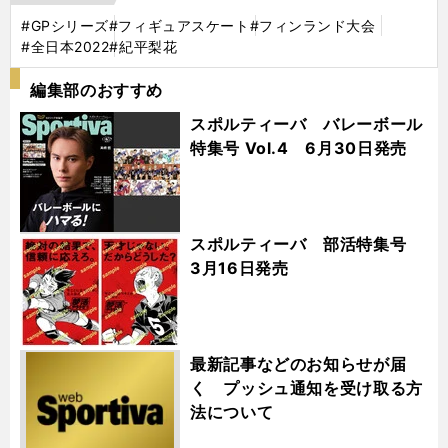
#GPシリーズ
#フィギュアスケート
#フィンランド大会
#全日本2022
#紀平梨花
編集部のおすすめ
スポルティーバ バレーボール
特集号 Vol.4 6月30日発売
スポルティーバ 部活特集号
3月16日発売
最新記事などのお知らせが届
く プッシュ通知を受け取る方
法について