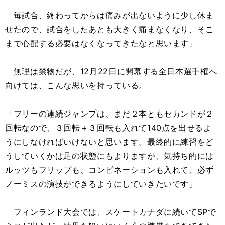
「毎試合、終わってからは痛みが出ないように少し休ま
せたので、試合をしたあとも大きく痛まなくなり、そこ
まで心配する必要はなくなってきたなと思います」
無理は禁物だが、12月22日に開幕する全日本選手権へ
向けては、こんな思いを持っている。
「フリーの連続ジャンプは、まだ２本ともセカンドが２
回転なので、３回転＋３回転も入れて140点を出せるよ
うにしなければいけないと思います。最終的に練習をど
うしていくかは足の状態にもよりますが、気持ち的には
ルッツもフリップも、コンビネーションも入れて、必ず
ノーミスの演技ができるようにしていきたいです」
フィンランド大会では、スケートカナダに続いてSPで