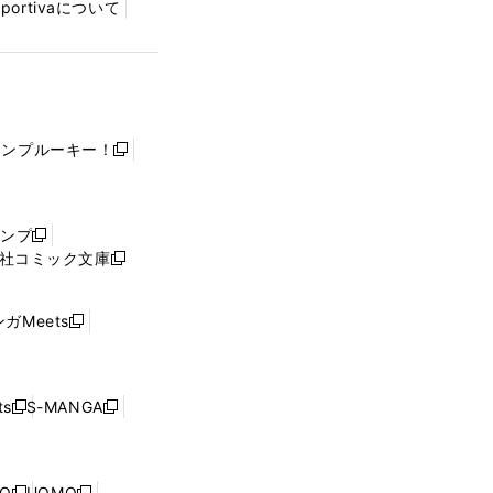
Sportivaについて
ャンプルーキー！
新
し
い
ウ
ャンプ
新
ィ
社コミック文庫
し
新
ン
い
し
ド
ウ
い
ウ
ガMeets
新
ィ
ウ
で
し
ン
ィ
開
い
ド
ン
く
ウ
ウ
ド
s
S-MANGA
新
新
ィ
で
ウ
し
し
ン
開
で
い
い
ド
く
開
ウ
ウ
ウ
NO
UOMO