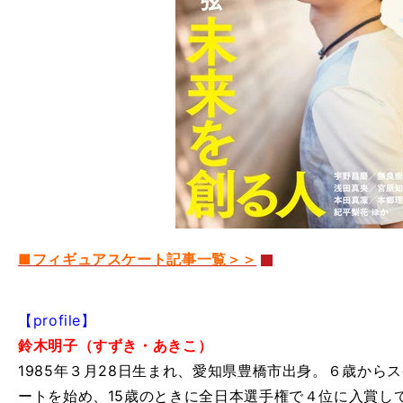
■フィギュアスケート記事一覧＞＞
【profile】
鈴木明子（すずき・あきこ）
1985年３月28日生まれ、愛知県豊橋市出身。６歳から
ートを始め、15歳のときに全日本選手権で４位に入賞し