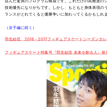
込んだ驚異のプログラム構成です。これだけの高難度の
技術優先になりがちです。しかし、もともと身体表現の
ランスがとれてくると優勝争いに加わってくるかもしれ
（女子編に続く）
羽生結弦 2016－2017フィギュアスケートシーズンカ
フィギュアスケート特集号『羽生結弦 未来を創る人』発