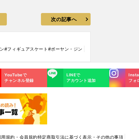
次の記事へ
ン
#フィギュアスケート
#ボーヤン・ジン
Instagra
LINE
YouTubeで
LINEで
Inst
m
チャンネル登録
アカウント追加
フォ
利用規約・会員規約
特定商取引法に基づく表示・その他の事項