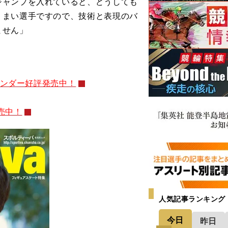
ジャンプを入れていると、どうしても
うまい選手ですので、技術と表現のバ
ません」
レンダー好評発売中！
売中！
人気記事ランキング
今日
昨日