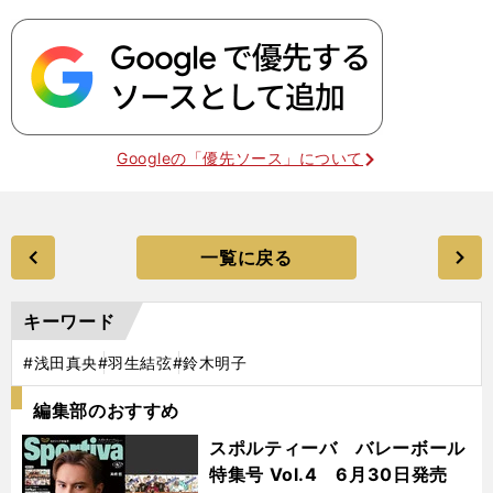
Googleの「優先ソース」について
一覧に戻る
キーワード
#浅田真央
#羽生結弦
#鈴木明子
編集部のおすすめ
スポルティーバ バレーボール
特集号 Vol.4 6月30日発売