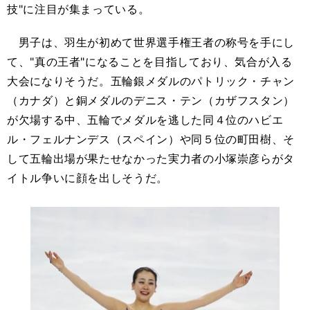
技"に注目が集まっている。
男子は、羽生が初めて世界選手権王者の称号を手にし
て、"真の王者"になることを目指しており、気合が入る
大会になりそうだ。五輪銀メダルのパトリック・チャン
（カナダ）と銅メダルのデニス・テン（カザフスタン）
が欠場する中、五輪でメダルを逃した同４位のハビエ
ル・フェルナンデス（スペイン）や同５位の町田樹、そ
して五輪出場が果たせなかった実力者の小塚崇彦らがタ
イトル争いに顔を出しそうだ。