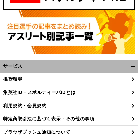
サービス
開
く/
推奨環境
閉
じ
集英社ID・スポルティーバIDとは
る
利用規約・会員規約
特定商取引法に基づく表示・その他の事項
ブラウザプッシュ通知について