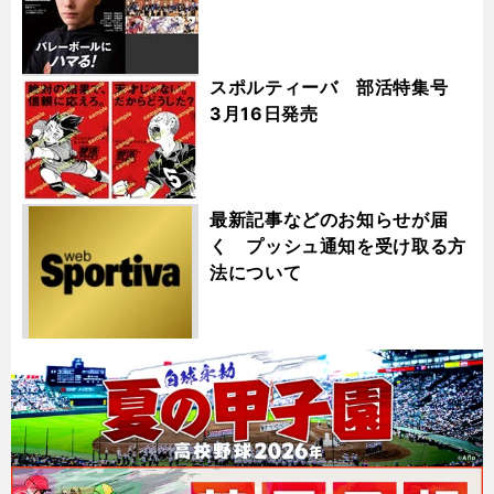
スポルティーバ 部活特集号
3月16日発売
最新記事などのお知らせが届
く プッシュ通知を受け取る方
法について