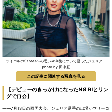
ライバルのSareeeへの思いや今後について語ったジュリア
photo by 田中亘
この記事に関連する写真を見る
【デビューのきっかけになったNØ RIとリン
グで再会】
――7月13日の両国大会、ジュリア選手の出場がマリーゴ