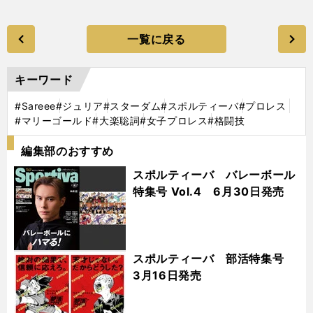
一覧に戻る
キーワード
#Sareee
#ジュリア
#スターダム
#スポルティーバ
#プロレス
#マリーゴールド
#大楽聡詞
#女子プロレス
#格闘技
編集部のおすすめ
スポルティーバ バレーボール
特集号 Vol.4 6月30日発売
スポルティーバ 部活特集号
3月16日発売