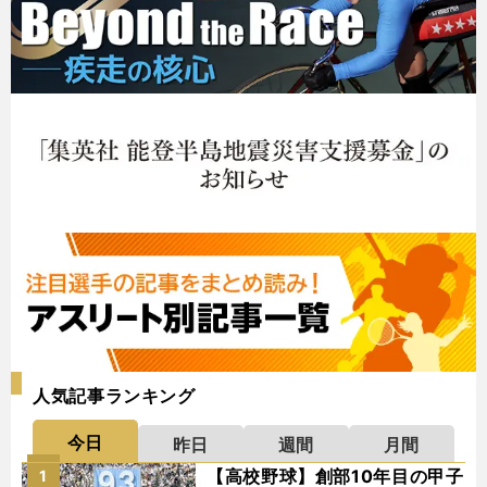
人気記事ランキング
今日
昨日
週間
月間
【高校野球】創部10年目の甲子
1