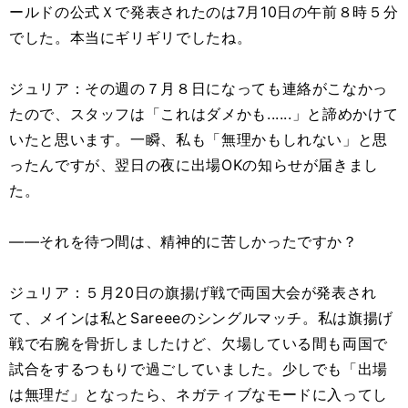
ールドの公式Ｘで発表されたのは7月10日の午前８時５分
でした。本当にギリギリでしたね。
ジュリア：その週の７月８日になっても連絡がこなかっ
たので、スタッフは「これはダメかも......」と諦めかけて
いたと思います。一瞬、私も「無理かもしれない」と思
ったんですが、翌日の夜に出場OKの知らせが届きまし
た。
――それを待つ間は、精神的に苦しかったですか？
ジュリア：５月20日の旗揚げ戦で両国大会が発表され
て、メインは私とSareeeのシングルマッチ。私は旗揚げ
戦で右腕を骨折しましたけど、欠場している間も両国で
試合をするつもりで過ごしていました。少しでも「出場
は無理だ」となったら、ネガティブなモードに入ってし