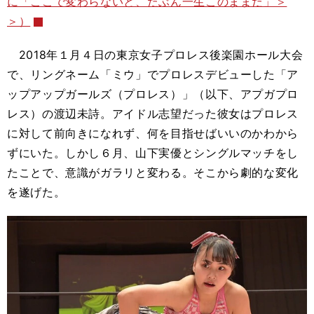
に「ここで変わらないと、たぶん一生このままだ」＞
＞）
2018年１月４日の東京女子プロレス後楽園ホール大会
で、リングネーム「ミウ」でプロレスデビューした「ア
ップアップガールズ（プロレス）」（以下、アプガプロ
レス）の渡辺未詩。アイドル志望だった彼女はプロレス
に対して前向きになれず、何を目指せばいいのかわから
ずにいた。しかし６月、山下実優とシングルマッチをし
たことで、意識がガラリと変わる。そこから劇的な変化
を遂げた。