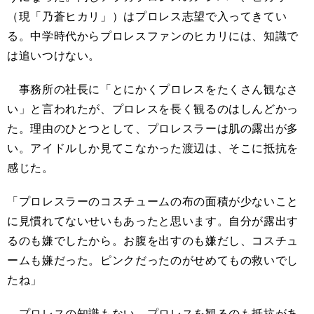
（現「乃蒼ヒカリ」）はプロレス志望で入ってきてい
る。中学時代からプロレスファンのヒカリには、知識で
は追いつけない。
事務所の社長に「とにかくプロレスをたくさん観なさ
い」と言われたが、プロレスを長く観るのはしんどかっ
た。理由のひとつとして、プロレスラーは肌の露出が多
い。アイドルしか見てこなかった渡辺は、そこに抵抗を
感じた。
「プロレスラーのコスチュームの布の面積が少ないこと
に見慣れてないせいもあったと思います。自分が露出す
るのも嫌でしたから。お腹を出すのも嫌だし、コスチュ
ームも嫌だった。ピンクだったのがせめてもの救いでし
たね」
プロレスの知識もない。プロレスを観るのも抵抗があ