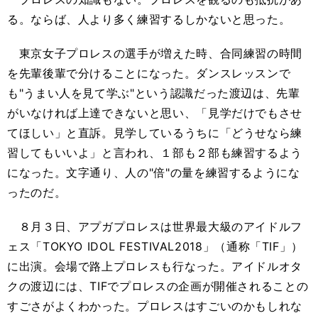
る。ならば、人より多く練習するしかないと思った。
東京女子プロレスの選手が増えた時、合同練習の時間
を先輩後輩で分けることになった。ダンスレッスンで
も"うまい人を見て学ぶ"という認識だった渡辺は、先輩
がいなければ上達できないと思い、「見学だけでもさせ
てほしい」と直訴。見学しているうちに「どうせなら練
習してもいいよ」と言われ、１部も２部も練習するよう
になった。文字通り、人の"倍"の量を練習するようにな
ったのだ。
８月３日、アプガプロレスは世界最大級のアイドルフ
ェス「TOKYO IDOL FESTIVAL2018」（通称「TIF」）
に出演。会場で路上プロレスも行なった。アイドルオタ
クの渡辺には、TIFでプロレスの企画が開催されることの
すごさがよくわかった。プロレスはすごいのかもしれな