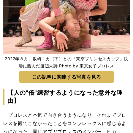
2022年８月、坂崎ユカ（下）との「東京プリンセスカップ」決
勝に臨んだ渡辺未詩 Photo by 東京女子プロレス
この記事に関連する写真を見る
【人の"倍"練習するようになった意外な理
由】
プロレスと本気で向き合うようになり、それまでプロ
レスを観てこなかったことをコンプレックスに感じるよ
うになった。同じアプガプロレスのメンバー、ヒカリ