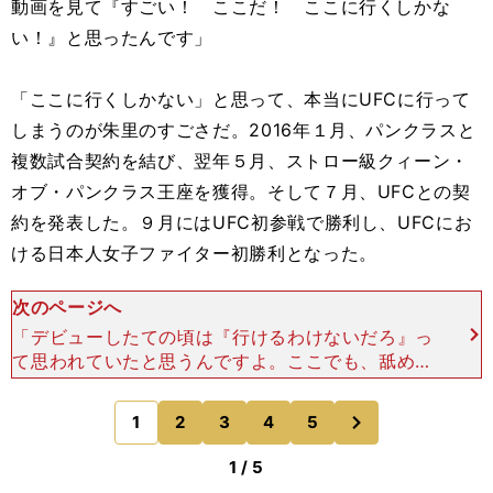
動画を見て『すごい！ ここだ！ ここに行くしかな
い！』と思ったんです」
「ここに行くしかない」と思って、本当にUFCに行って
しまうのが朱里のすごさだ。2016年１月、パンクラスと
複数試合契約を結び、翌年５月、ストロー級クィーン・
オブ・パンクラス王座を獲得。そして７月、UFCとの契
約を発表した。９月にはUFC初参戦で勝利し、UFCにお
ける日本人女子ファイター初勝利となった。
次のページへ
「デビューしたての頃は『行けるわけないだろ』っ
て思われていたと思うんですよ。ここでも、舐めん
じゃねえっていう気持ち、絶対やってやるっていう
気持ち、１回の負けが命取りだという気持ちで、勝
次
1
2
3
4
5
のページへ
っていくしかない
1 / 5