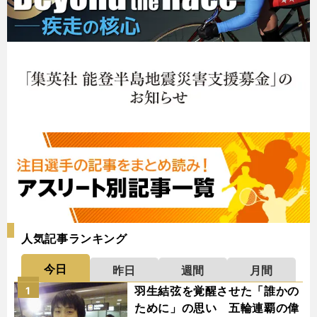
人気記事ランキング
今日
昨日
週間
月間
羽生結弦を覚醒させた「誰かの
1
ために」の思い 五輪連覇の偉