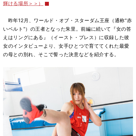
輝ける場所＞＞）
昨年12月、ワールド・オブ・スターダム王座（通称"赤
いベルト"）の王者となった朱里。前編に続いて『女の答
えはリングにある』（イースト・プレス）に収録した彼
女のインタビューより、女手ひとつで育ててくれた最愛
の母との別れ、そこで誓った決意などを紹介する。