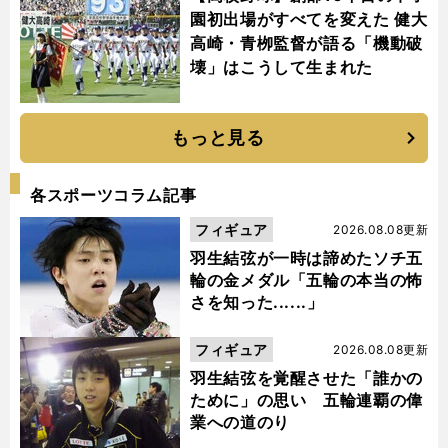
園初出場がすべてを変えた 健大
高崎・青栁監督が語る「機動破
壊」はこうして生まれた
もっと見る
各スポーツコラム記事
フィギュア
2026.08.08更新
羽生結弦が一時は諦めたソチ五
輪の金メダル「五輪の本当の怖
さを知った......」
フィギュア
2026.08.08更新
羽生結弦を覚醒させた「誰かの
ために」の思い 五輪連覇の偉
業への道のり