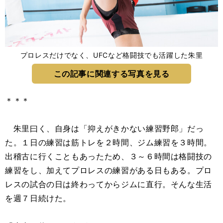
プロレスだけでなく、UFCなど格闘技でも活躍した朱里
この記事に関連する写真を見る
＊＊＊
朱里曰く、自身は「抑えがきかない練習野郎」だっ
た。１日の練習は筋トレを２時間、ジム練習を３時間。
出稽古に行くこともあったため、３～６時間は格闘技の
練習をし、加えてプロレスの練習がある日もある。プロ
レスの試合の日は終わってからジムに直行。そんな生活
を週７日続けた。