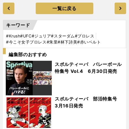
一覧に戻る
キーワード
#Krush
#UFC
#ジュリア
#スターダム
#プロレス
#今こそ女子プロレス
#朱里
#林下詩美
#赤いベルト
編集部のおすすめ
スポルティーバ バレーボール
特集号 Vol.4 6月30日発売
スポルティーバ 部活特集号
3月16日発売