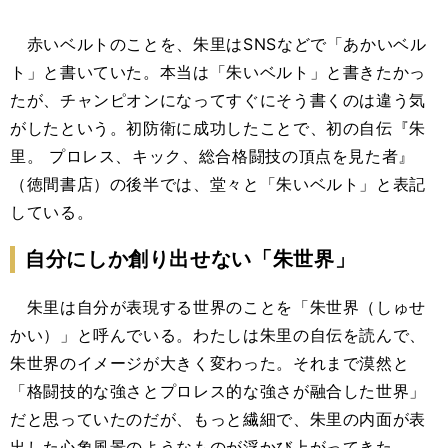
赤いベルトのことを、朱里はSNSなどで「あかいベル
ト」と書いていた。本当は「朱いベルト」と書きたかっ
たが、チャンピオンになってすぐにそう書くのは違う気
がしたという。初防衛に成功したことで、初の自伝『朱
里。 プロレス、キック、総合格闘技の頂点を見た者』
（徳間書店）の後半では、堂々と「朱いベルト」と表記
している。
自分にしか創り出せない「朱世界」
朱里は自分が表現する世界のことを「朱世界（しゅせ
かい）」と呼んでいる。わたしは朱里の自伝を読んで、
朱世界のイメージが大きく変わった。それまで漠然と
「格闘技的な強さとプロレス的な強さが融合した世界」
だと思っていたのだが、もっと繊細で、朱里の内面が表
出した心象風景のようなものが浮かび上がってきた。