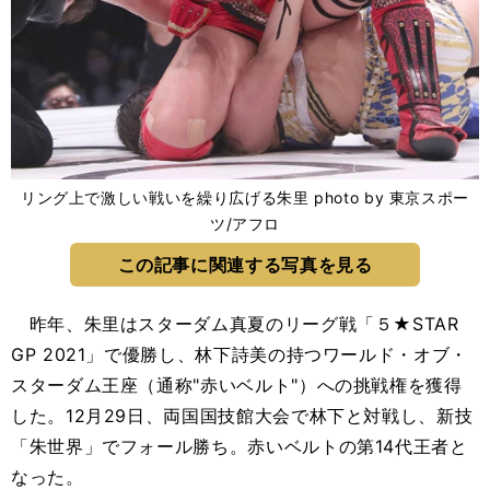
リング上で激しい戦いを繰り広げる朱里 photo by 東京スポー
ツ/アフロ
この記事に関連する写真を見る
昨年、朱里はスターダム真夏のリーグ戦「５★STAR
GP 2021」で優勝し、林下詩美の持つワールド・オブ・
スターダム王座（通称"赤いベルト"）への挑戦権を獲得
した。12月29日、両国国技館大会で林下と対戦し、新技
「朱世界」でフォール勝ち。赤いベルトの第14代王者と
なった。