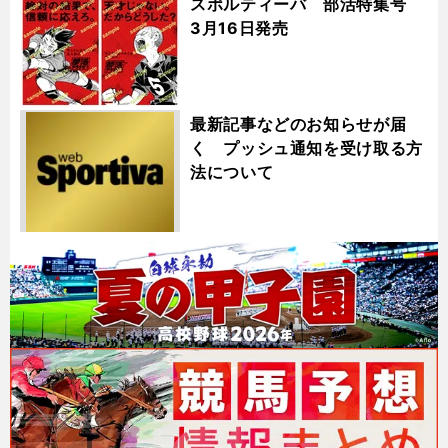
スポルティーバ 部活特集号
3月16日発売
最新記事などのお知らせが届
く プッシュ通知を受け取る方
法について