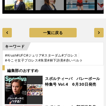
一覧に戻る
キーワード
#Krush
#UFC
#ジュリア
#スターダム
#プロレス
#今こそ女子プロレス
#朱里
#林下詩美
#赤いベルト
編集部のおすすめ
スポルティーバ バレーボール
特集号 Vol.4 6月30日発売