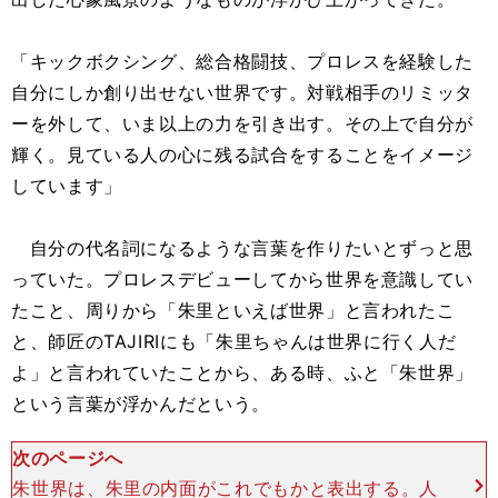
「キックボクシング、総合格闘技、プロレスを経験した
自分にしか創り出せない世界です。対戦相手のリミッタ
ーを外して、いま以上の力を引き出す。その上で自分が
輝く。見ている人の心に残る試合をすることをイメージ
しています」
自分の代名詞になるような言葉を作りたいとずっと思
っていた。プロレスデビューしてから世界を意識してい
たこと、周りから「朱里といえば世界」と言われたこ
と、師匠のTAJIRIにも「朱里ちゃんは世界に行く人だ
よ」と言われていたことから、ある時、ふと「朱世界」
という言葉が浮かんだという。
次のページへ
朱世界は、朱里の内面がこれでもかと表出する。人