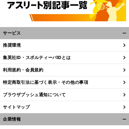
サービス
開
く/
推奨環境
閉
じ
集英社ID・スポルティーバIDとは
る
利用規約・会員規約
特定商取引法に基づく表示・その他の事項
ブラウザプッシュ通知について
サイトマップ
企業情報
開
く/