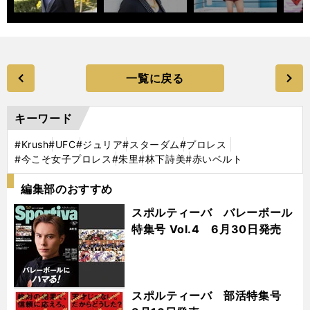
一覧に戻る
キーワード
#Krush
#UFC
#ジュリア
#スターダム
#プロレス
#今こそ女子プロレス
#朱里
#林下詩美
#赤いベルト
編集部のおすすめ
スポルティーバ バレーボール
特集号 Vol.4 6月30日発売
スポルティーバ 部活特集号