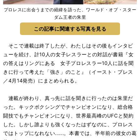
プロレスに出会うまでの経緯を語った、ワールド・オブ・スター
ダム王者の朱里
この記事に関連する写真を見る
そこで連載は終了したが、わたしはその後もインタビ
ューを続け、計10人の女子レスラーとの対話が書籍『女
の答えはリングにある 女子プロレスラー10人に話を聞
きに行って考えた「強さ」のこと』（イースト・プレス
／4月14発売）にまとめられる。
連載が終わり、真っ先に話を聞きに行ったのは朱里だ
った。キックボクシングでチャンピオンになり、総合格
闘技でもチャンピオンになり、世界最高峰のUFCと契約
した。しかし誰よりも強くなったはずなのに、プロレス
ではトップになれない......。本書では、半年前の彼女の葛