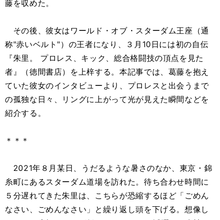
藤を収めた。
その後、彼女はワールド・オブ・スターダム王座（通
称"赤いベルト"）の王者になり、３月10日には初の自伝
『朱里。 プロレス、キック、総合格闘技の頂点を見た
者』（徳間書店）を上梓する。本記事では、葛藤を抱え
ていた彼女のインタビューより、プロレスと出会うまで
の孤独な日々、リングに上がって光が見えた瞬間などを
紹介する。
＊＊＊
2021年８月某日、うだるような暑さのなか、東京・錦
糸町にあるスターダム道場を訪れた。待ち合わせ時間に
５分遅れてきた朱里は、こちらが恐縮するほど「ごめん
なさい、ごめんなさい」と繰り返し頭を下げる。想像し